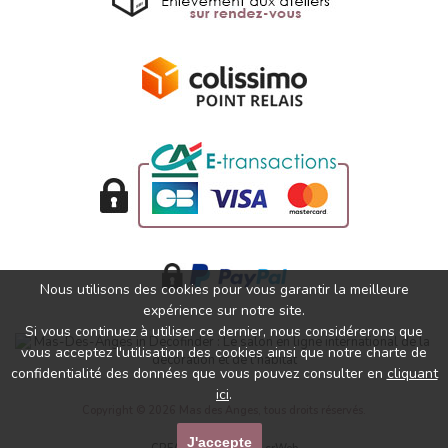
Nous utilisons des cookies pour vous garantir la meilleure
expérience sur notre site.
Si vous continuez à utiliser ce dernier, nous considérerons que
vous acceptez l'utilisation des cookies ainsi que notre charte de
confidentialité des données que vous pouvez consulter en
cliquant
ici
.
Copyright © 2026 Mas des Anges, tous droits réservés.
J'accepte