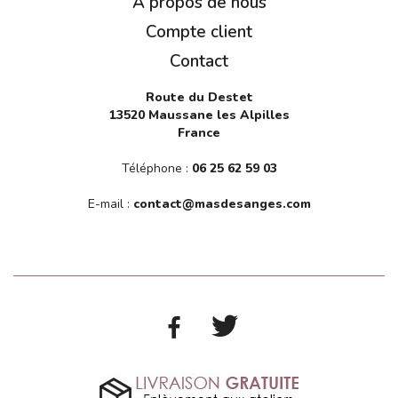
A propos de nous
Compte client
Contact
Route du Destet
13520 Maussane les Alpilles
France
Téléphone :
06 25 62 59 03
E-mail :
contact@masdesanges.com