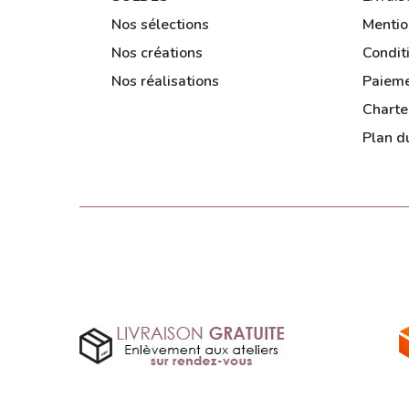
Nos sélections
Mentio
Nos créations
Condit
Nos réalisations
Paieme
Charte
Plan du