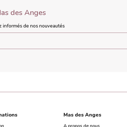
Mas des Anges
ez informés de nos nouveautés
mations
Mas des Anges
on
A propos de nous