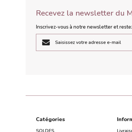
Recevez la newsletter du 
Inscrivez-vous à notre newsletter et rest
S'inscrire
Catégories
Infor
SOLDES
Livrais