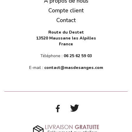
A propos de nous
Compte client
Contact
Route du Destet
13520 Maussane les Alpilles
France
Téléphone :
06 25 62 59 03
E-mail :
contact@masdesanges.com