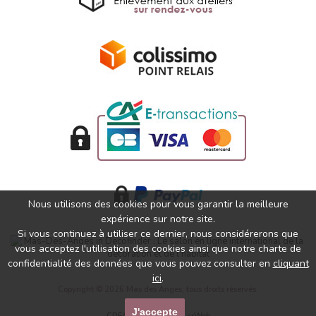
Nous utilisons des cookies pour vous garantir la meilleure
expérience sur notre site.
Si vous continuez à utiliser ce dernier, nous considérerons que
vous acceptez l'utilisation des cookies ainsi que notre charte de
confidentialité des données que vous pouvez consulter en
cliquant
ici
.
Copyright © 2026 Mas des Anges, tous droits réservés.
J'accepte