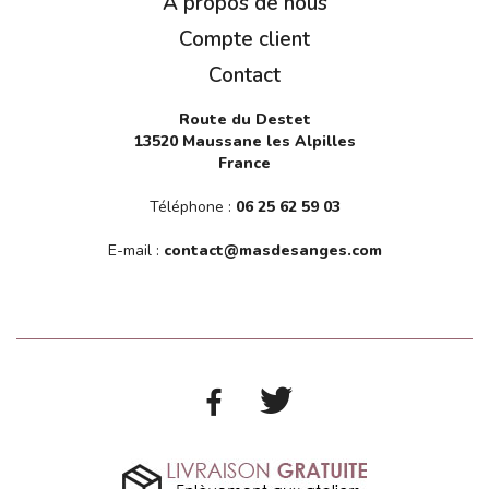
A propos de nous
Compte client
Contact
Route du Destet
13520 Maussane les Alpilles
France
Téléphone :
06 25 62 59 03
E-mail :
contact@masdesanges.com