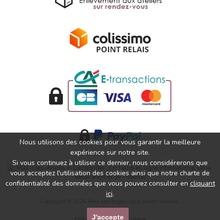
Nous utilisons des cookies pour vous garantir la meilleure
expérience sur notre site.
Si vous continuez à utiliser ce dernier, nous considérerons que
vous acceptez l'utilisation des cookies ainsi que notre charte de
confidentialité des données que vous pouvez consulter en
cliquant
ici
.
Copyright © 2026 Mas des Anges, tous droits réservés.
J'accepte