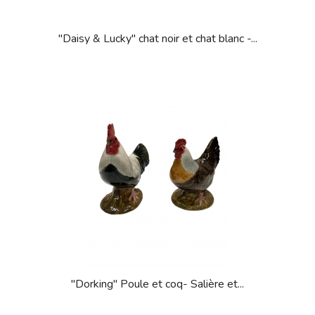
"Daisy & Lucky" chat noir et chat blanc -...
"Dorking" Poule et coq- Salière et...