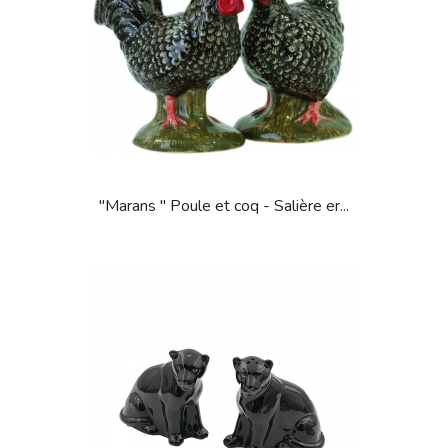
"Marans " Poule et coq - Salière er...