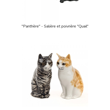
"Panthère" - Salière et poivrière "Quail"