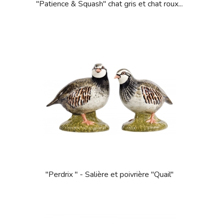
"Patience & Squash" chat gris et chat roux...
"Perdrix " - Salière et poivrière "Quail"