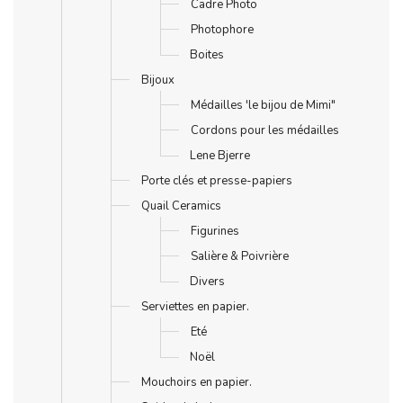
Cadre Photo
Photophore
Boites
Bijoux
Médailles 'le bijou de Mimi"
Cordons pour les médailles
Lene Bjerre
Porte clés et presse-papiers
Quail Ceramics
Figurines
Salière & Poivrière
Divers
Serviettes en papier.
Eté
Noël
Mouchoirs en papier.