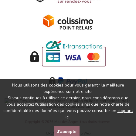
Nous utilisons des cookies pour vous garantir la meilleure
expérience sur notre site.
Si vous continuez à utiliser ce dernier, nous considérerons que
vous acceptez l'utilisation des cookies ainsi que notre charte de
confidentialité des données que vous pouvez consulter en
cliquant
ici
.
Copyright © 2026 Mas des Anges, tous droits réservés.
J'accepte
CREATION SITE WEB
crWeb