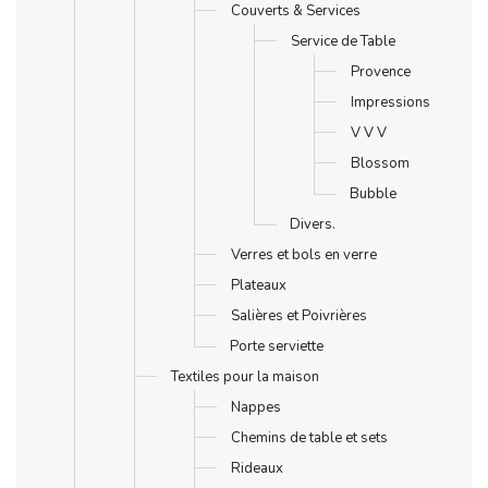
Couverts & Services
Service de Table
Provence
Impressions
V V V
Blossom
Bubble
Divers.
Verres et bols en verre
Plateaux
Salières et Poivrières
Porte serviette
Textiles pour la maison
Nappes
Chemins de table et sets
Rideaux