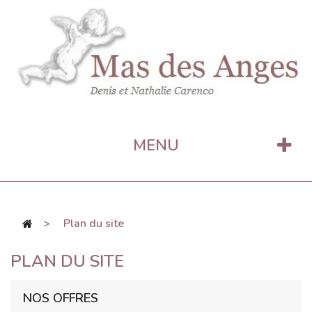
MENU
>
Plan du site
PLAN DU SITE
NOS OFFRES