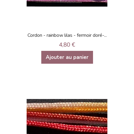
Cordon - rainbow lilas - fermoir doré-...
4,80 €
Ajouter au panier