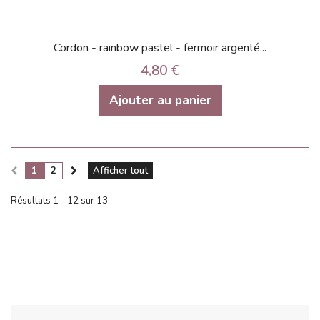
Cordon - rainbow pastel - fermoir argenté...
4,80 €
Ajouter au panier
1
2
Afficher tout
Résultats 1 - 12 sur 13.