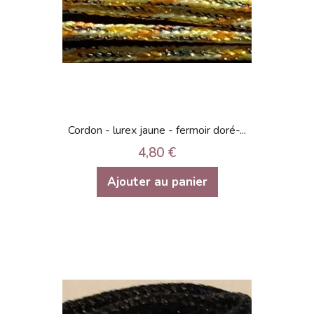
Cordon - lurex jaune - fermoir doré-...
4,80 €
Ajouter au panier