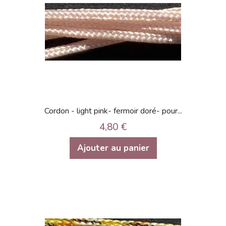
Cordon - light pink- fermoir doré- pour...
4,80 €
Ajouter au panier