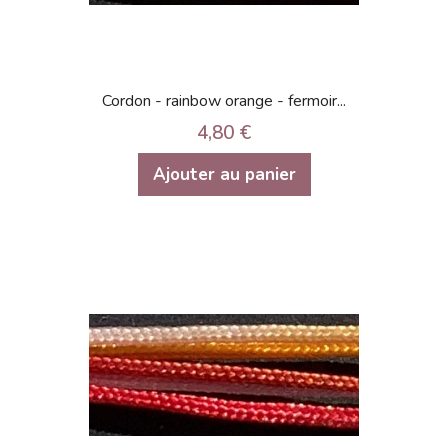
Cordon - rainbow orange - fermoir...
4,80 €
Ajouter au panier