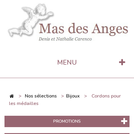
MENU
>
Nos sélections
>
Bijoux
>
Cordons pour
les médailles
PROMOTIONS