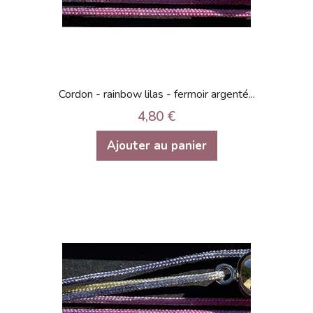
Cordon - rainbow lilas - fermoir argenté...
4,80 €
Ajouter au panier