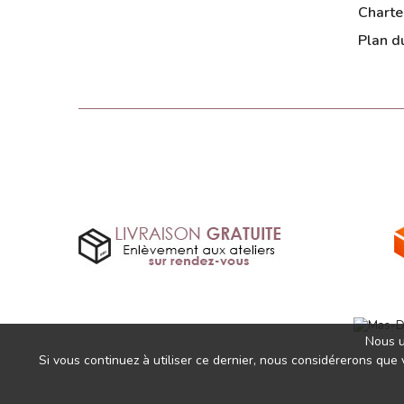
Charte
Plan du
Nous u
Si vous continuez à utiliser ce dernier, nous considérerons que