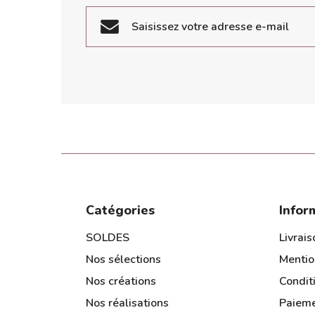
S'inscrire
Catégories
Infor
SOLDES
Livrais
Nos sélections
Mentio
Nos créations
Condit
Nos réalisations
Paieme