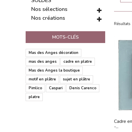
SOLDES
Nos sélections
Nos créations
Résultats 
MOTS-CLÉS
Mas des Anges décoration
mas des anges
cadre en platre
Mas des Anges la boutique
motif en plâtre
sujet en plâtre
Pimlico
Caspari
Denis Carenco
platre
Cadre en
-...