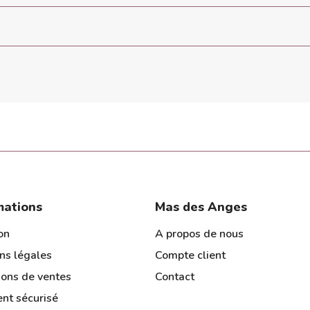
mations
Mas des Anges
on
A propos de nous
ns légales
Compte client
ions de ventes
Contact
nt sécurisé