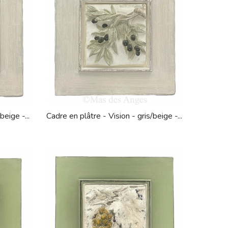
beige -...
Cadre en plâtre - Vision - gris/beige -...