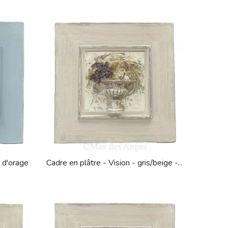
u d'orage
Cadre en plâtre - Vision - gris/beige -...