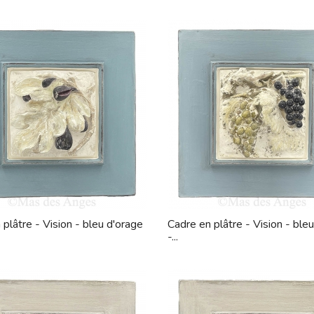
 plâtre - Vision - bleu d'orage
Cadre en plâtre - Vision - ble
-...