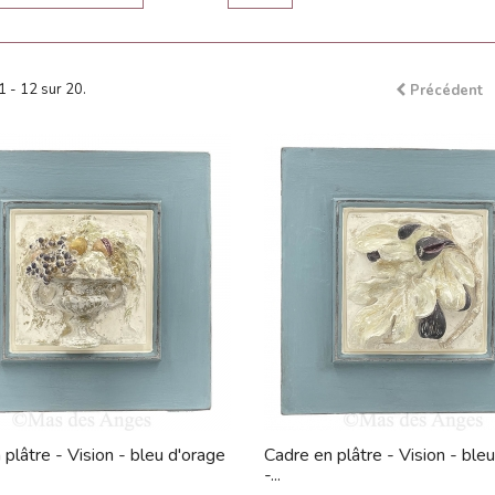
1 - 12 sur 20.
Précédent
 plâtre - Vision - bleu d'orage
Cadre en plâtre - Vision - ble
-...