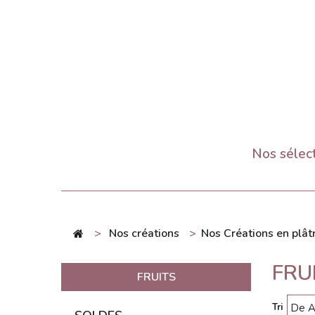
Nos sélec
>
Nos créations
>
Nos Créations en plât
FRU
FRUITS
Tri