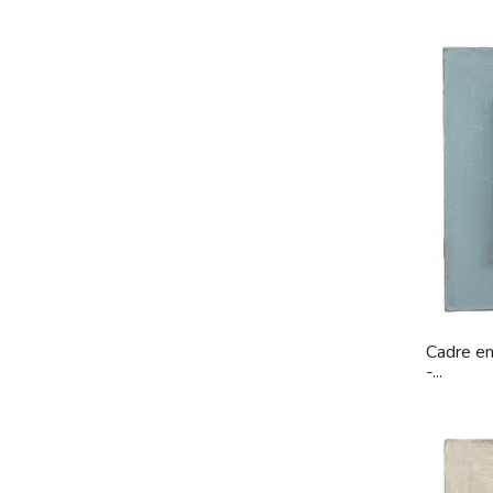
Cadre en
-...