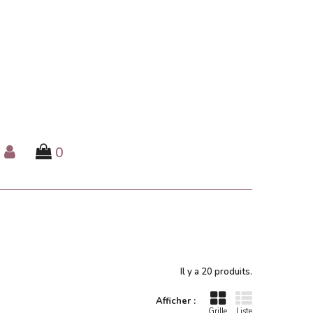
0
Il y a 20 produits.
Afficher :
Grille
Liste