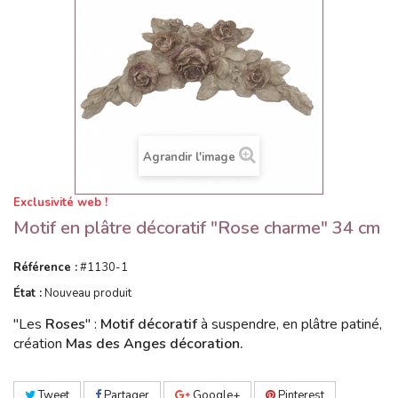
Agrandir l'image
Exclusivité web !
Motif en plâtre décoratif "Rose charme" 34 cm
Référence :
#1130-1
État :
Nouveau produit
"Les
Roses
" :
Motif décoratif
à suspendre, en plâtre patiné,
création
Mas des Anges décoration.
Tweet
Partager
Google+
Pinterest