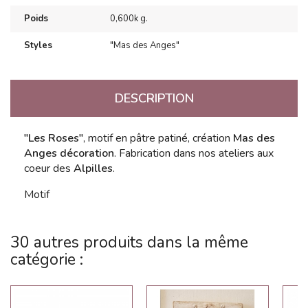
Poids
0,600k g.
Styles
"Mas des Anges"
DESCRIPTION
"Les Roses"
, motif en pâtre patiné, création
Mas des
Anges décoration
. Fabrication dans nos ateliers aux
coeur des
Alpilles
.
Motif
30 autres produits dans la même
catégorie :