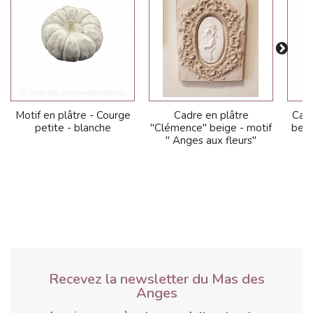
Motif en plâtre - Courge
Cadre en plâtre
Cadr
petite - blanche
"Clémence" beige - motif
beige
" Anges aux fleurs"
Recevez la newsletter du Mas des
Anges