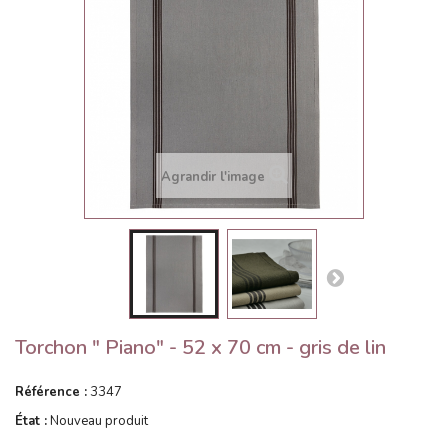
Agrandir l'image
Torchon " Piano" - 52 x 70 cm - gris de lin
Référence :
3347
État :
Nouveau produit