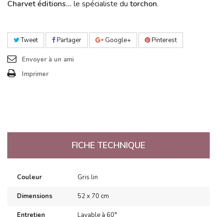
Charvet éditions...
le spécialiste du
torchon
.
Tweet
Partager
Google+
Pinterest
Envoyer à un ami
Imprimer
FICHE TECHNIQUE
Couleur
Gris lin
Dimensions
52 x 70 cm
Entretien
Lavable à 60°