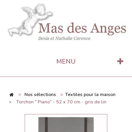
MENU
>
Nos sélections
>
Textiles pour la maison
>
Torchon " Piano" - 52 x 70 cm - gris de lin