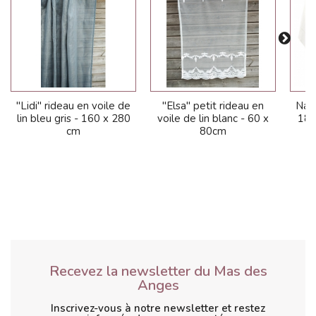
"Lidi" rideau en voile de
"Elsa" petit rideau en
Nap
lin bleu gris - 160 x 280
voile de lin blanc - 60 x
180
cm
80cm
Recevez la newsletter du Mas des
Anges
Inscrivez-vous à notre newsletter et restez