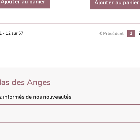
Ajouter au panier
Ajouter au panier
1 - 12 sur 57.
1
Précédent
Mas des Anges
ez informés de nos nouveautés