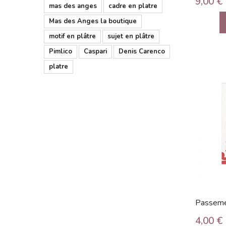
9,00 €
mas des anges
cadre en platre
Mas des Anges la boutique
motif en plâtre
sujet en plâtre
Pimlico
Caspari
Denis Carenco
platre
Passeme
4,00 €