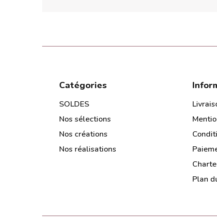
Catégories
Infor
SOLDES
Livrais
Nos sélections
Mentio
Nos créations
Condit
Nos réalisations
Paieme
Charte
Plan du