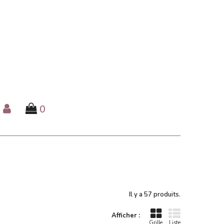
0
Il y a 57 produits.
Afficher :
Grille
Liste