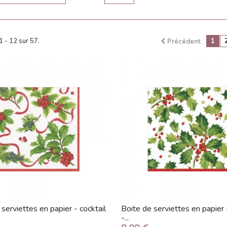
1 - 12 sur 57.
1
Précédent
serviettes en papier - cocktail
Boite de serviettes en papier 
-...