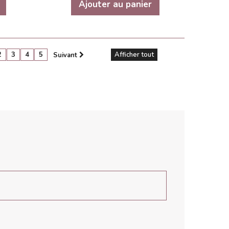
Ajouter au panier
2
3
4
5
Afficher tout
Suivant