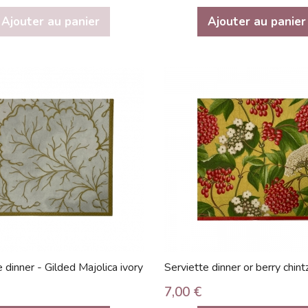
Ajouter au panier
Ajouter au panier
 dinner - Gilded Majolica ivory
Serviette dinner or berry chint
7,00 €