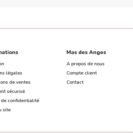
mations
Mas des Anges
on
A propos de nous
ns légales
Compte client
ions de ventes
Contact
nt sécurisé
 de confidentialité
 site