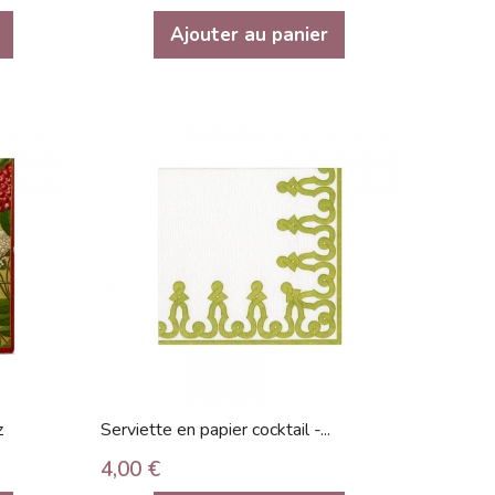
Ajouter au panier
z
Serviette en papier cocktail -...
4,00 €