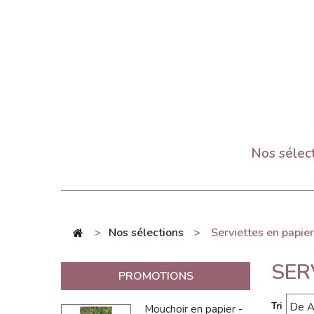
Nos sélec
>
Nos sélections
>
Serviettes en papier
SER
PROMOTIONS
Tri
Mouchoir en papier -