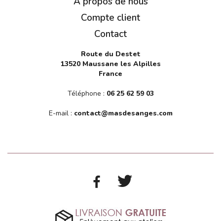
A propos de nous
Compte client
Contact
Route du Destet
13520 Maussane les Alpilles
France
Téléphone :
06 25 62 59 03
E-mail :
contact@masdesanges.com