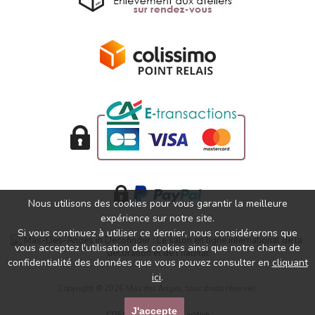
Nous utilisons des cookies pour vous garantir la meilleure
expérience sur notre site.
Si vous continuez à utiliser ce dernier, nous considérerons que
vous acceptez l'utilisation des cookies ainsi que notre charte de
confidentialité des données que vous pouvez consulter en
cliquant
ici
.
Copyright © 2026 Mas des Anges, tous droits réservés.
J'accepte