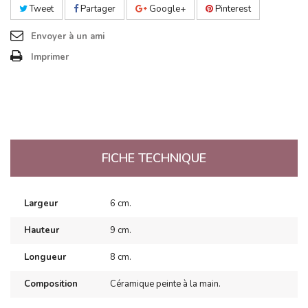
Tweet
Partager
Google+
Pinterest
Envoyer à un ami
Imprimer
FICHE TECHNIQUE
Largeur
6 cm.
Hauteur
9 cm.
Longueur
8 cm.
Composition
Céramique peinte à la main.