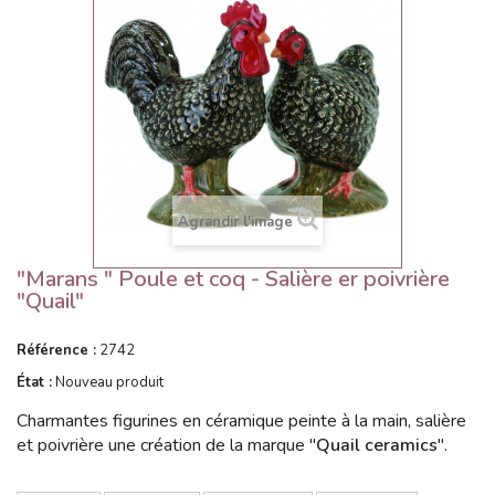
Agrandir l'image
"Marans " Poule et coq - Salière er poivrière
"Quail"
Référence :
2742
État :
Nouveau produit
Charmantes figurines en céramique peinte à la main, salière
et poivrière une création de la marque "
Quail ceramics
".