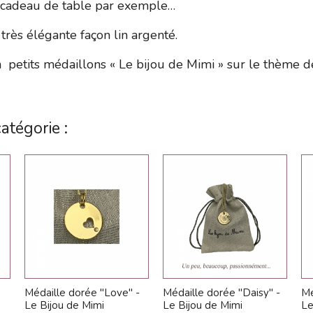
e cadeau de table par exemple…
très élégante façon lin argenté.
 petits médaillons « Le bijou de Mimi » sur le thème d
atégorie :
Médaille dorée "Love" -
Médaille dorée "Daisy" -
Mé
Le Bijou de Mimi
Le Bijou de Mimi
Le