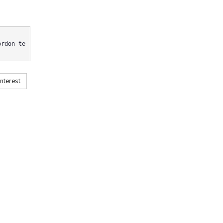
ordon te
nterest