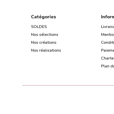
Catégories
Infor
SOLDES
Livrais
Nos sélections
Mentio
Nos créations
Condit
Nos réalisations
Paieme
Charte
Plan du