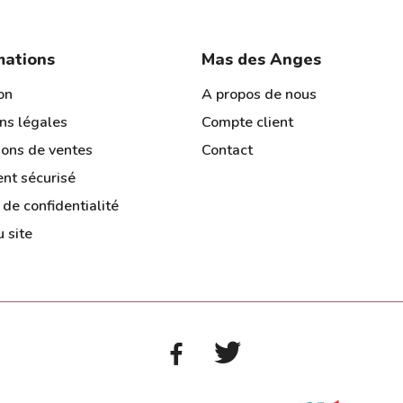
mations
Mas des Anges
on
A propos de nous
ns légales
Compte client
ions de ventes
Contact
nt sécurisé
 de confidentialité
 site