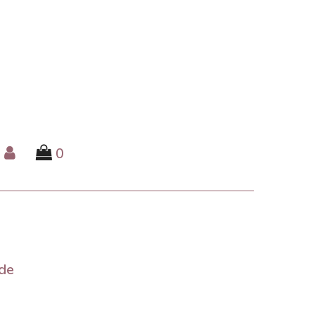
0
 de