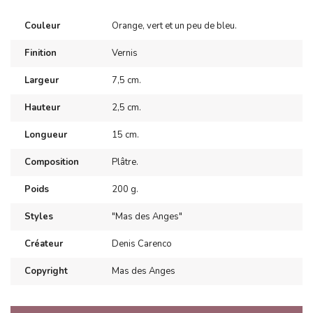
Couleur
Orange, vert et un peu de bleu.
Finition
Vernis
Largeur
7,5 cm.
Hauteur
2,5 cm.
Longueur
15 cm.
Composition
Plâtre.
Poids
200 g.
Styles
"Mas des Anges"
Créateur
Denis Carenco
Copyright
Mas des Anges