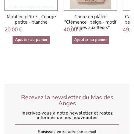
Motif en plâtre - Courge
Cadre en plâtre
Cadr
petite - blanche
"Clémence" beige - motif
beige
" Anges aux fleurs"
20,00 €
40,00 €
49,0
Ajouter au panier
Ajouter au panier
Recevez la newsletter du Mas des
Anges
Inscrivez-vous à notre newsletter et restez
informés de nos nouveautés