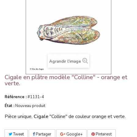
Agrandir l'image
Cigale en plâtre modèle "Colline" - orange et
verte.
Référence :
#1131-4
État :
Nouveau produit
Pièce unique,
Cigale
"Colline" de couleur orange et verte.
Tweet
Partager
Google+
Pinterest