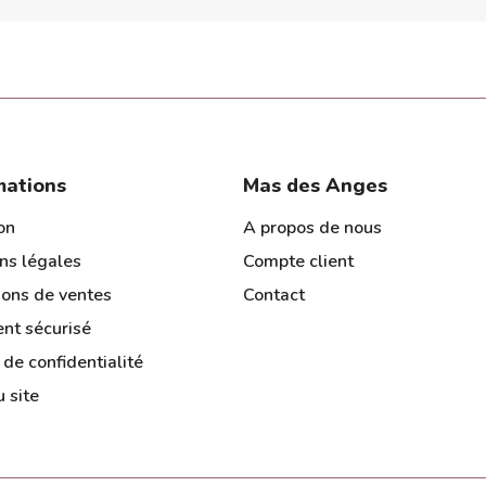
mations
Mas des Anges
on
A propos de nous
ns légales
Compte client
ions de ventes
Contact
nt sécurisé
 de confidentialité
 site