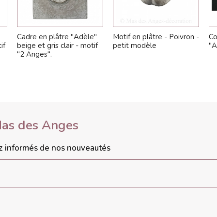
Cadre en plâtre "Adèle"
Motif en plâtre - Poivron -
Co
if
beige et gris clair - motif
petit modèle
"A
"2 Anges".
Mas des Anges
ez informés de nos nouveautés