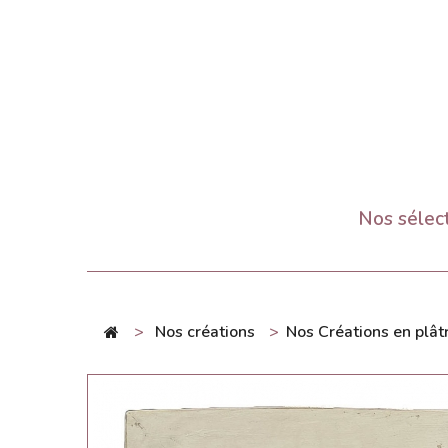
Nos sélec
>
Nos créations
>
Nos Créations en plât