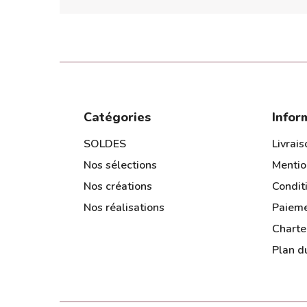
Catégories
Infor
SOLDES
Livrais
Nos sélections
Mentio
Nos créations
Condit
Nos réalisations
Paieme
Charte
Plan du