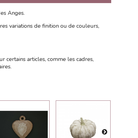
des Anges.
es variations de finition ou de couleurs,
r certains articles, comme les cadres,
ires.