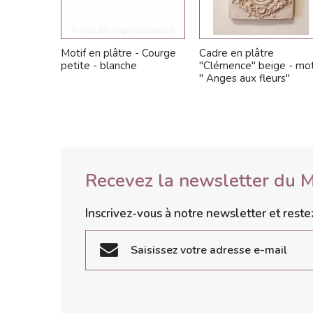
Motif en plâtre - Courge
Cadre en plâtre
petite - blanche
"Clémence" beige - mot
" Anges aux fleurs"
Recevez la newsletter du 
Inscrivez-vous à notre newsletter et rest
S'inscrire