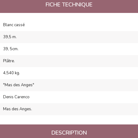
FICHE TECHNIQUE
Blanc cassé
39,5 m.
39, 5cm.
Plâtre.
4,540 kg.
"Mas des Anges"
Denis Carenco
Mas des Anges.
DESCRIPTION