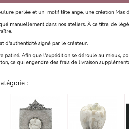
lure perlée et un motif tête ange, une création Mas 
qué manuellement dans nos ateliers. À ce titre, de légèr
aître.
 d'authenticité signé par le créateur.
e patiné. Afin que l'expédition se déroule au mieux, pou
on, ce qui engendre des frais de livraison supplémenta
atégorie :