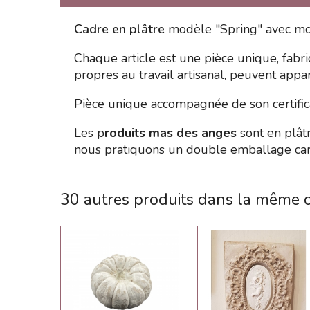
Cadre en plâtre
modèle "Spring" avec mou
Chaque article est une pièce unique, fabri
propres au travail artisanal, peuvent appar
Pièce unique accompagnée de son certificat
Les p
roduits mas des anges
sont en plâtr
nous pratiquons un double emballage cart
30 autres produits dans la même c