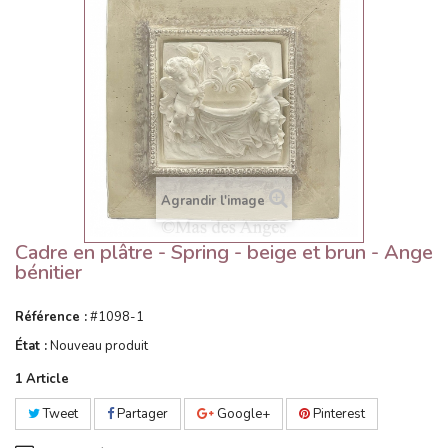
Agrandir l'image
Cadre en plâtre - Spring - beige et brun - Ange
bénitier
Référence :
#1098-1
État :
Nouveau produit
1
Article
Tweet
Partager
Google+
Pinterest