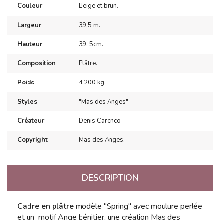
Couleur
Beige et brun.
Largeur
39,5 m.
Hauteur
39, 5cm.
Composition
Plâtre.
Poids
4,200 kg.
Styles
"Mas des Anges"
Créateur
Denis Carenco
Copyright
Mas des Anges.
DESCRIPTION
Cadre en plâtre
modèle "Spring" avec moulure perlée
et un motif Ange bénitier, une création Mas des