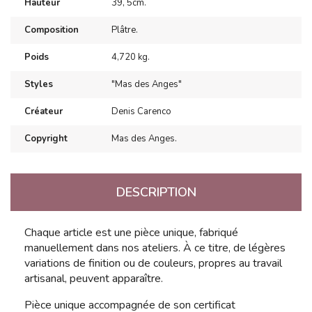
Hauteur
39, 5cm.
Composition
Plâtre.
Poids
4,720 kg.
Styles
"Mas des Anges"
Créateur
Denis Carenco
Copyright
Mas des Anges.
DESCRIPTION
Chaque article est une pièce unique, fabriqué
manuellement dans nos ateliers. À ce titre, de légères
variations de finition ou de couleurs, propres au travail
artisanal, peuvent apparaître.
Pièce unique accompagnée de son certificat