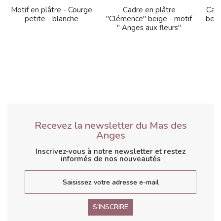
Motif en plâtre - Courge
Cadre en plâtre
Cadr
petite - blanche
"Clémence" beige - motif
beige
" Anges aux fleurs"
Recevez la newsletter du Mas des
Anges
Inscrivez-vous à notre newsletter et restez
informés de nos nouveautés
S'INSCRIRE