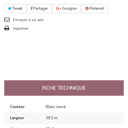
Tweet
Partager
Google+
Pinterest
Envoyer à un ami
Imprimer
FICHE TECHNIQUE
Couleur
Blanc cassé
Largeur
39,5 m.